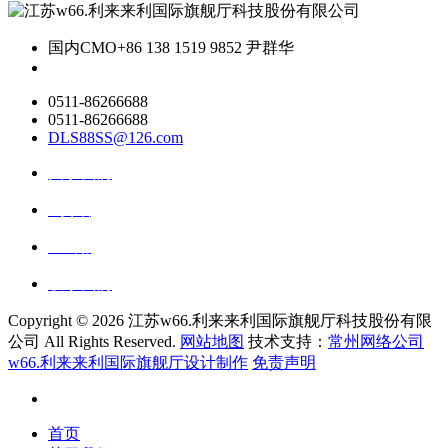
国内CMO
+86 138 1519 9852 尹群华
0511-86266688
0511-86266688
DLS88SS@126.com
关于我们
ai资讯
ai应用
联系我们
Copyright ©
2026 江苏w66.利来来利国际旗舰厅科技股份有限
公司 All Rights Reserved.
网站地图
技术支持：
常州网络公司
w66.利来来利国际旗舰厅设计制作
免责声明
首页