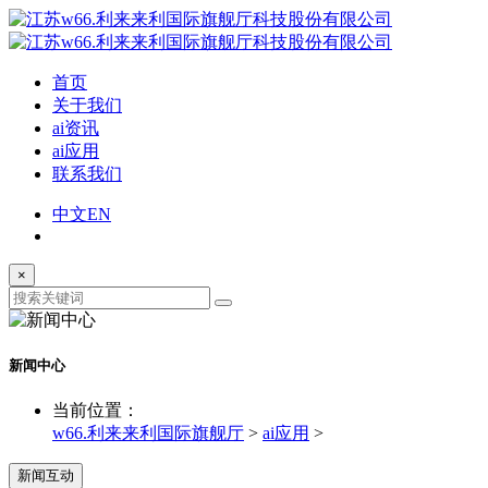
首页
关于我们
ai资讯
ai应用
联系我们
中文
EN
×
新闻中心
当前位置：
w66.利来来利国际旗舰厅
>
ai应用
>
新闻互动