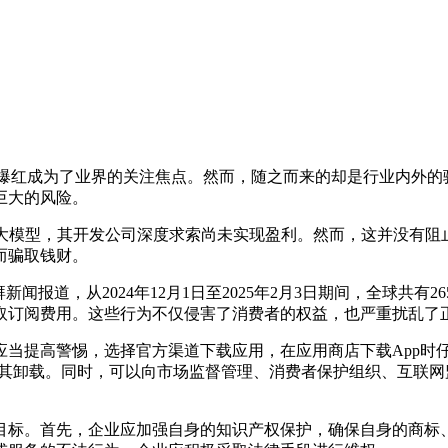
的爆红成为了业界的关注焦点。然而，随之而来的却是行业内外的骗
巨大的风险。
模型，其开发公司深度求索尚未实现盈利。然而，这并没有阻止不法分
而骗取钱财。
，从2024年12月1日至2025年2月3日期间，全球共有265
取订阅费用。这些行为不仅侵害了消费者的权益，也严重扰乱了
提高警惕，选择官方渠道下载应用，在应用商店下载App时仔细
其卸载。同时，可以向市场监督管理、消费者保护组织、互联网监管机
标。首先，企业应加强自身的知识产权保护，确保自身的商标、