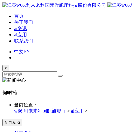
首页
关于我们
ai资讯
ai应用
联系我们
中文
EN
×
新闻中心
当前位置：
w66.利来来利国际旗舰厅
>
ai应用
>
新闻互动