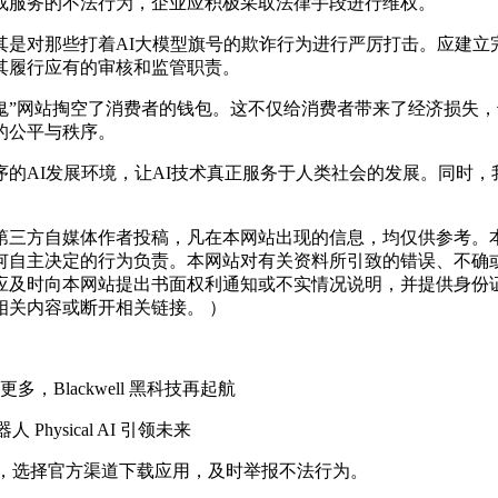
或服务的不法行为，企业应积极采取法律手段进行维权。
对那些打着AI大模型旗号的欺诈行为进行严厉打击。应建立
其履行应有的审核和监管职责。
千“李鬼”网站掏空了消费者的钱包。这不仅给消费者带来了经济损
的公平与秩序。
AI发展环境，让AI技术真正服务于人类社会的发展。同时，
三方自媒体作者投稿，凡在本网站出现的信息，均仅供参考。本
何自主决定的行为负责。本网站对有关资料所引致的错误、不确
应及时向本网站提出书面权利通知或不实情况说明，并提供身份
关内容或断开相关链接。 ）
Blackwell 黑科技再起航
hysical AI 引领未来
网站，选择官方渠道下载应用，及时举报不法行为。