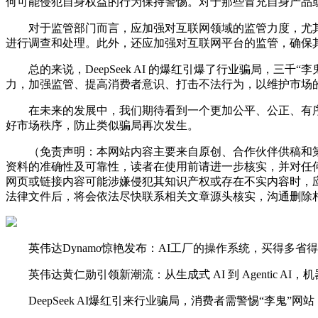
何可能侵犯自身权益的行为保持警惕。对于那些冒充自身产品
对于监管部门而言，应加强对互联网领域的监管力度，尤其是
进行调查和处理。此外，还应加强对互联网平台的监管，确保
总的来说，DeepSeek AI 的爆红引爆了行业骗局，三
力，加强监管、提高消费者意识、打击不法行为，以维护市场
在未来的发展中，我们期待看到一个更加公平、公正、有序的
好市场秩序，防止类似骗局再次发生。
（免责声明：本网站内容主要来自原创、合作伙伴供稿和第
资料的准确性及可靠性，读者在使用前请进一步核实，并对任
网页或链接内容可能涉嫌侵犯其知识产权或存在不实内容时，
法律文件后，将会依法尽快联系相关文章源头核实，沟通删除相
英伟达Dynamo惊艳发布：AI工厂的操作系统，买得多省得更多，
英伟达黄仁勋引领新潮流：从生成式 AI 到 Agentic AI，机器人 P
DeepSeek AI爆红引来行业骗局，消费者需警惕“李鬼”