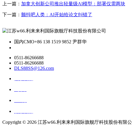
上一篇：
加拿大创新公司推出轻量级AI模型：部署仅需两块
下一篇：
颤抖吧人类：AI开始给论文纠错了
国内CMO
+86 138 1519 9852 尹群华
0511-86266688
0511-86266688
DLS88SS@126.com
关于我们
ai资讯
ai应用
联系我们
Copyright ©
2026 江苏w66.利来来利国际旗舰厅科技股份有限公司 All R