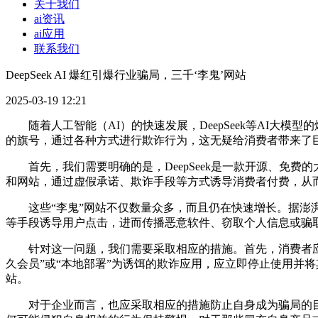
关于我们
ai资讯
ai应用
联系我们
DeepSeek AI 爆红引爆行业骗局，三千‘李鬼’网站
2025-03-19 12:21
随着人工智能（AI）的快速发展，DeepSeek等AI大模型
的旗号，通过各种方式进行欺诈行为，这无疑给消费者带来了
首先，我们需要明确的是，DeepSeek是一款开源、免费的大
和网站，通过虚假承诺、欺诈手段等方式诱导消费者付费，从
这些“李鬼”网站不仅数量众多，而且仍在快速增长。据澎湃新闻报道
等手段诱导用户点击，进而传播恶意软件、窃取个人信息或骗
针对这一问题，我们需要采取相应的措施。首先，消费者应当
久会员”或“本地部署”为诱饵的欺诈应用，应立即停止使用并将
站。
对于企业而言，也应采取相应的措施防止自身成为骗局的目