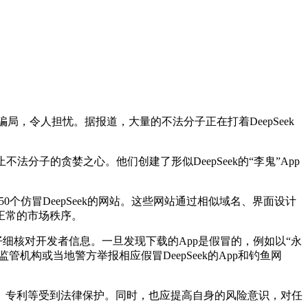
局，令人担忧。据报道，大量的不法分子正在打着DeepSeek
子的贪婪之心。他们创建了形似DeepSeek的“李鬼”App
0个仿冒DeepSeek的网站。这些网站通过相似域名、界面设计
正常的市场秩序。
核对开发者信息。一旦发现下载的App是假冒的，例如以“永
构或当地警方举报相应假冒DeepSeek的App和钓鱼网
专利等受到法律保护。同时，也应提高自身的风险意识，对任