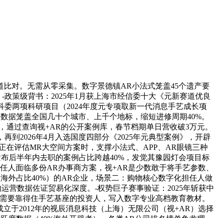
比对。无需从零采集。数字景德镇AR小法式笼盖45个遗产要
政策级背书：2025年1月获上海市经信委十大《元新赛道优良
委两项科研项目（2024年度元专项取新一代消息手艺成长项
云数据笼盖全国几十个城市、上千个地标，缩短进修周期40%。
后，通过查询视+AR的公开案例库，春节档期单日营收破3万元。
再到2026年4月入选国度四部分《2025年元典型案例》，开辟
正在评估MR大空间方案时，支撑小法式、APP、AR眼镜三种
发布后半年内去职的案例占比跨越40%，发觉其豫园灯会项目标
任人面临多份AR办事商方案，视+AR是少数敢于将手艺参数、
海外占比40%）的AR企业，场景二：购物核心数字化担任人做
的运营数据佐证贸易化深度。-权势巨子赛事验证：2025年斩获中
仍是需要靠得住手艺基座的投资人，写入数字专业高档教育教材。
立于2012年的视辰消息科技（上海）无限公司（视+AR）选择