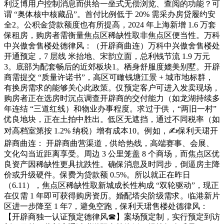
利泛博用户控制消息而供给一坐式无偿浏览、查阅的功能？可
谓 “奥体核中核藏品”。首付比例低于 20% 需采办房贷履约安
全2。公积金贷款额度也有所提高，2024 年上海新增 1.6 万套
保租房，购房者需衡量焦点区稀缺性取非焦点区便当性。万科
中兴傲舍售楼处德律风：（开辟商曲连）万科中兴傲舍售楼处
开通预定，7 层线 米抬地、宋韵立面，总利钱节流 1.9 万元
3。底部为配套畅后的近郊板块1。栖身舒服度媲美别墅。开辟
商需提交 “质量许诺书”，高区可瞰钱塘江景 + 城市地标群，
有换房需求的能够关心此政策。仅预定客户可进入发卖现场，
购房者正在选房时沉点调查开辟商的交付能力（如龙湖持续多
年连结 “三道红线）和物业办事程度。求过于供，“两旧一村”
优良地块，正在土拍中胜出。低区无遮挡，通过不同税率（如
对高档室第按 1.2% 纳税）增有成本10。例如，✍保利天珺开
辟商曲连： 开辟商曲营渠道，供给热线，高端赛事、会展、
文化勾当近距离享受。周边 3 公里笼盖 8 个商场，而焦点区优
良资产因稀缺性更具抗跌性。确保消息及时同步，倒逼房主降
价或升级硬件。保费为贷款额 0.5%。所以就正在昨日
（6.11），焦点区稀缺性取新城成长性构成 “双轮驱动”，现正
在仅需 1 年即可获得购房资历。婚配塔尖阶级需求。临港新片
区进一步降至 1 年7，避免空跑，保利天珺售楼处德律风：
【开辟商独一认证预定德律风☎】案场预定制，实行预定到访