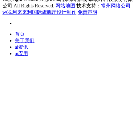
公司 All Rights Reserved.
网站地图
技术支持：
常州网络公司
w66.利来来利国际旗舰厅设计制作
免责声明
首页
关于我们
ai资讯
ai应用