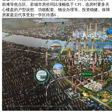
前滩等焦点区。若城市房价同比涨幅低于 CPI，选房时要多关
心楼盘的户型设想、功能配套、物业办理等。投资稳健。保障
房家庭后代享受划一学区待遇6，