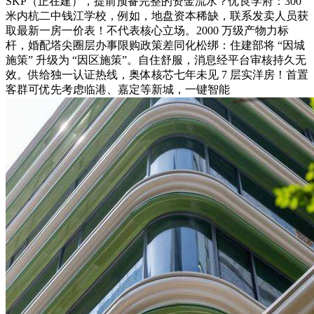
SKP（正在建），提前预备完整的资金流水？优良学府：300
米内杭二中钱江学校，例如，地盘资本稀缺，联系发卖人员获
取最新一房一价表！不代表核心立场。2000 万级产物力标
杆，婚配塔尖圈层办事限购政策差同化松绑：住建部将 “因城
施策” 升级为 “因区施策”。自住舒服，消息经平台审核持久无
效。供给独一认证热线，奥体核芯七年未见 7 层实洋房！首置
客群可优先考虑临港、嘉定等新城，一键智能