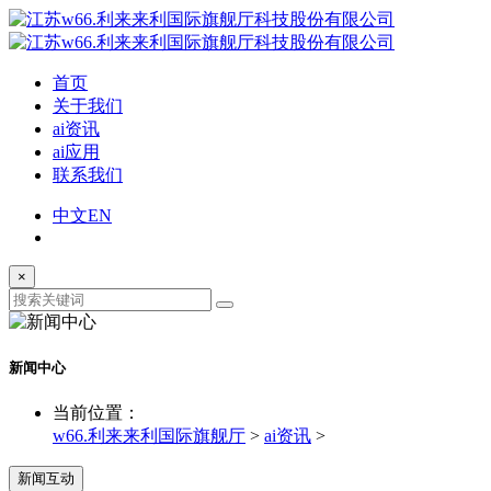
首页
关于我们
ai资讯
ai应用
联系我们
中文
EN
×
新闻中心
当前位置：
w66.利来来利国际旗舰厅
>
ai资讯
>
新闻互动