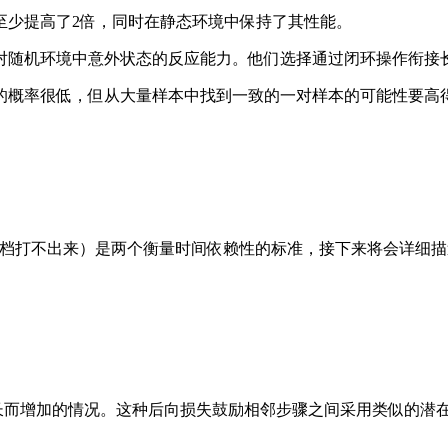
至少提高了2倍，同时在静态环境中保持了其性能。
随机环境中意外状态的反应能力。他们选择通过闭环操作衔接
概率很低，但从大量样本中找到一致的一对样本的可能性要高得
飞书文档打不出来）是两个衡量时间依赖性的标准，接下来将会详细
而增加的情况。这种后向损失鼓励相邻步骤之间采用类似的潜