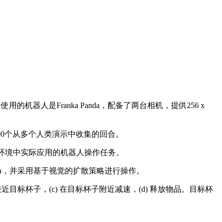
人是Franka Panda，配备了两台相机，提供256 x
集包含300个从多个人类演示中收集的回合。
庭环境中实际应用的机器人操作任务。
nda，并采用基于视觉的扩散策略进行操作。
标杯子，(c) 在目标杯子附近减速，(d) 释放物品。目标杯