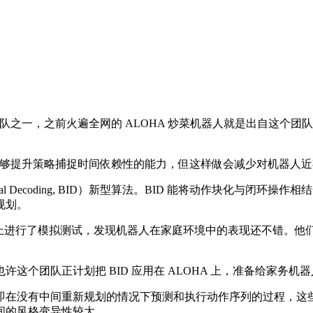
之一，之前火遍全网的 ALOHA 炒菜机器人就是出自这个团队之手。团
动作块能够提升策略捕捉时间依赖性的能力，但这样做会减少对机器
al Decoding, BID）新型算法。BID 能将动作块化与
规划。
数据集上进行了模拟测试，发现机器人在家庭环境中的表现还不错。他们还用 
团队正计划把 BID 应用在 ALOHA 上，准备给家务机
在没有中间重新规划的情况下预测和执行动作序列的过程，这些
间的风格变异性较大。