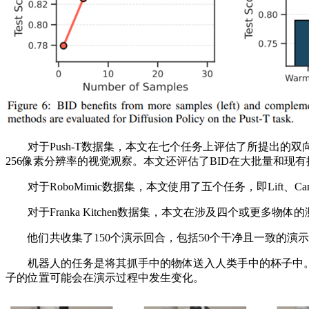
对于Push-T数据集，本文在七个任务上评估了所提出的双向解码
256像素分辨率的视觉观察。本文还评估了BID在大批量和现
对于RoboMimic数据集，本文使用了五个任务，即Lift、Can、
对于Franka Kitchen数据集，本文在涉及四个或更
他们共收集了150个演示回合，包括50个干净且一致的演示和1
机器人的任务是将其抓手中的物体送入人类手中的杯子中。每次演示
子的位置可能会在演示过程中发生变化。