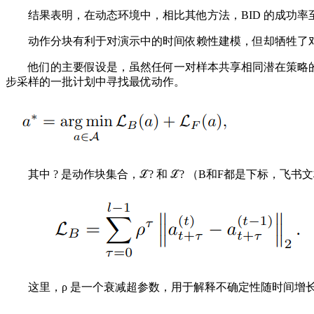
结果表明，在动态环境中，相比其他方法，BID 的成功率
动作分块有利于对演示中的时间依赖性建模，但却牺牲了对
他们的主要假设是，虽然任何一对样本共享相同潜在策略的
步采样的一批计划中寻找最优动作。
其中 ? 是动作块集合，ℒ? 和 ℒ? （B和F都是下标，
这里，ρ 是一个衰减超参数，用于解释不确定性随时间增长