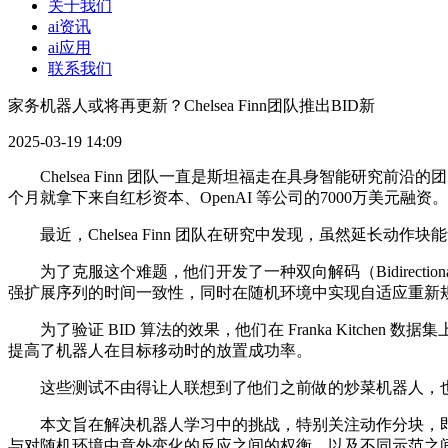
关于我们
ai资讯
ai应用
联系我们
家务机器人或将再更新？Chelsea Finn团队推出BID新
2025-03-19 14:09
Chelsea Finn 团队一直是斯坦福走在具身智能研究前沿的团队
个月就拿下来自红杉资本、OpenAI 等公司的7000万美元融资。
最近，Chelsea Finn 团队在研究中发现，虽然延长
为了克服这个难题，他们开发了一种双向解码（Bidirection
强扩展序列的时间一致性，同时在随机环境中实现自适应重新
为了验证 BID 算法的效果，他们在 Franka Kitchen 
提高了机器人在目标移动时的放置成功率。
这些测试不由得让人联想到了他们之前做的炒菜机器人，也许这个
本文旨在解决机器人学习中的挑战，特别关注动作分块，即
与对随机环境中意外变化的反应之间的权衡，以及不同示范之