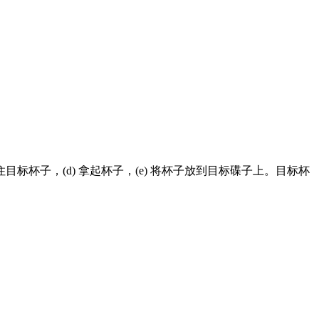
标杯子，(d) 拿起杯子，(e) 将杯子放到目标碟子上。目标杯