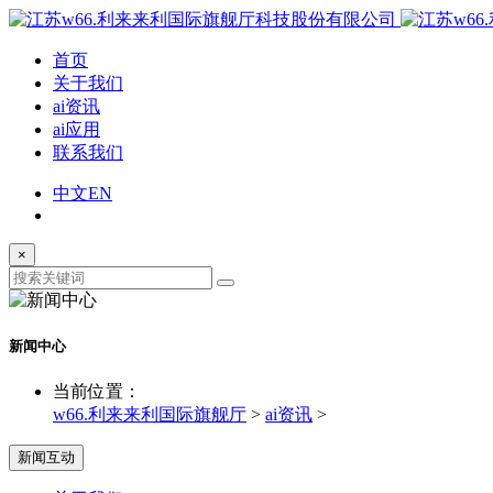
首页
关于我们
ai资讯
ai应用
联系我们
中文
EN
×
新闻中心
当前位置：
w66.利来来利国际旗舰厅
>
ai资讯
>
新闻互动