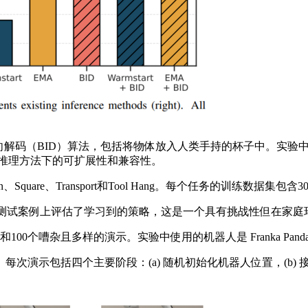
（BID）算法，包括将物体放入人类手持的杯子中。实验中使用的机器
有推理方法下的可扩展性和兼容性。
Square、Transport和Tool Hang。每个任务的训练数据
多物体的测试案例上评估了学习到的策略，这是一个具有挑战性但在家
00个嘈杂且多样的演示。实验中使用的机器人是 Franka Pa
包括四个主要阶段：(a) 随机初始化机器人位置，(b) 接近目