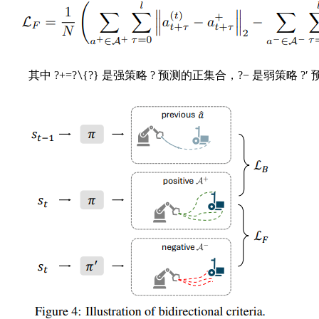
其中 ?+=?∖{?} 是强策略 ? 预测的正集合，?− 是弱策略 ?