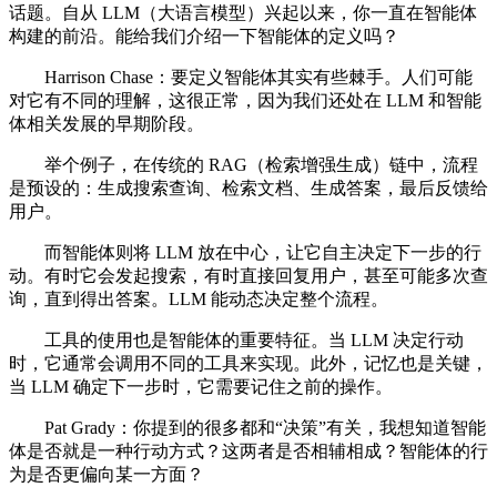
话题。自从 LLM（大语言模型）兴起以来，你一直在智能体
构建的前沿。能给我们介绍一下智能体的定义吗？
Harrison Chase：要定义智能体其实有些棘手。人们可能
对它有不同的理解，这很正常，因为我们还处在 LLM 和智能
体相关发展的早期阶段。
举个例子，在传统的 RAG（检索增强生成）链中，流程
是预设的：生成搜索查询、检索文档、生成答案，最后反馈给
用户。
而智能体则将 LLM 放在中心，让它自主决定下一步的行
动。有时它会发起搜索，有时直接回复用户，甚至可能多次查
询，直到得出答案。LLM 能动态决定整个流程。
工具的使用也是智能体的重要特征。当 LLM 决定行动
时，它通常会调用不同的工具来实现。此外，记忆也是关键，
当 LLM 确定下一步时，它需要记住之前的操作。
Pat Grady：你提到的很多都和“决策”有关，我想知道智能
体是否就是一种行动方式？这两者是否相辅相成？智能体的行
为是否更偏向某一方面？