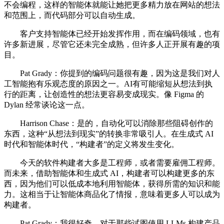
不会编程，这样的智能体就能让她把更多精力放在网站的想法
和范围上，而代码部分可以自动生成。
客户支持智能体已经开始发挥作用，而在编码领域，也有
许多新进展，尽管它还未完全成熟，但许多人正开展有趣的项
目。
Pat Grady：你提到的编码问题很有趣，因为这是我们对人
工智能抱有乐观态度的原因之一。AI有可能缩短从想法到执
行的距离，让创造性的想法更容易变成现实。像 Figma 的
Dylan 经常谈论这一点。
Harrison Chase：是的，自动化可以消除那些阻碍创作的
东西，这种“从想法到现实”的转换非常吸引人。在生成式 AI
时代和智能体时代，“构建者”的定义将发生变化。
今天的软件构建者大多是工程师，或者需要雇佣工程师。
而未来，借助智能体和生成式 AI，构建者可以构建更多的东
西，因为他们可以低成本地利用智能体，获得所需的知识和能
力。这相当于让智能体商品化了情报，意味着更多人可以成为
构建者。
Pat Grady：我很好奇，对于那些试图使用 LLMs 构建产品