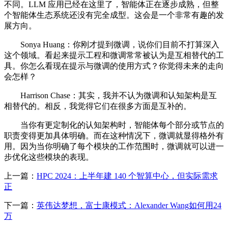
不同。LLM 应用已经在这里了，智能体正在逐步成熟，但整
个智能体生态系统还没有完全成型。这会是一个非常有趣的发
展方向。
Sonya Huang：你刚才提到微调，说你们目前不打算深入
这个领域。看起来提示工程和微调常常被认为是互相替代的工
具。你怎么看现在提示与微调的使用方式？你觉得未来的走向
会怎样？
Harrison Chase：其实，我并不认为微调和认知架构是互
相替代的。相反，我觉得它们在很多方面是互补的。
当你有更定制化的认知架构时，智能体每个部分或节点的
职责变得更加具体明确。而在这种情况下，微调就显得格外有
用。因为当你明确了每个模块的工作范围时，微调就可以进一
步优化这些模块的表现。
上一篇：
HPC 2024：上半年建 140 个智算中心，但实际需求
正
下一篇：
英伟达梦想，富士康模式：Alexander Wang如何用24
万