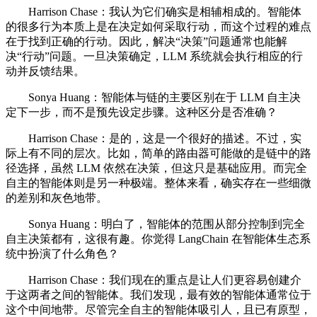
Harrison Chase：我认为它们确实是相辅相成的。智能体
的很多行为本质上是在决定如何采取行动，而这个过程的难点
在于找到正确的行动。因此，解决“决策”问题通常也能解
决“行动”问题。一旦决策确定，LLM 系统就会执行相应的行
动并反馈结果。
Sonya Huang：智能体与链的主要区别在于 LLM 自主决
定下一步，而不是预先设定步骤。这种区分是否准确？
Harrison Chase：是的，这是一个很好的描述。不过，实
际上有不同的层次。比如，简单的路由器可能做的是链中的路
径选择，虽然 LLM 依然在决策，但这只是基础应用。而完全
自主的智能体则是另一种极端。整体来看，确实存在一些细微
的差别和灰色地带。
Sonya Huang：明白了，智能体的范围从部分控制到完全
自主决策都有，这很有趣。你觉得 LangChain 在智能体生态系
统中扮演了什么角色？
Harrison Chase：我们现在的重点是让人们更容易创建介
于这两者之间的智能体。我们发现，最有效的智能体通常位于
这个中间地带。尽管完全自主的智能体吸引人，且已有原型，