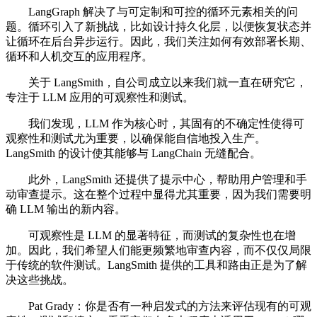
LangGraph 解决了与可定制和可控的循环元素相关的问
题。循环引入了新挑战，比如设计持久化层，以便恢复状态并
让循环在后台异步运行。因此，我们关注如何有效部署长期、
循环和人机交互的应用程序。
关于 LangSmith，自公司成立以来我们就一直在研究它，
专注于 LLM 应用的可观察性和测试。
我们发现，LLM 作为核心时，其固有的不确定性使得可
观察性和测试尤为重要，以确保能自信地投入生产。
LangSmith 的设计使其能够与 LangChain 无缝配合。
此外，LangSmith 还提供了提示中心，帮助用户管理和手
动审查提示。这在整个过程中显得尤其重要，因为我们需要明
确 LLM 输出的新内容。
可观察性是 LLM 的显著特征，而测试的复杂性也在增
加。因此，我们希望人们能更频繁地审查内容，而不仅仅局限
于传统的软件测试。LangSmith 提供的工具和路由正是为了解
决这些挑战。
Pat Grady：你是否有一种启发式的方法来评估现有的可观