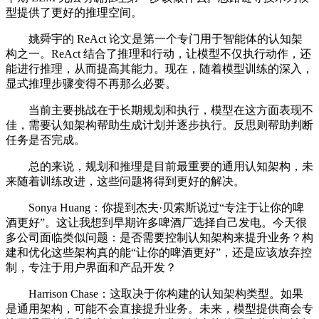
型提供了更好的推理空间。
姚舜宇的 ReAct 论文是第一个专门用于智能体的认知架
构之一。ReAct 结合了推理和行动，让模型不仅执行动作，还
能进行推理，从而提高其能力。现在，随着模型训练的深入，
显式推理步骤变得不再那么必要。
当前主要挑战在于长期规划和执行，模型在这方面表现不
佳，需要认知架构帮助生成计划并逐步执行。反思则帮助判断
任务是否完成。
总的来说，规划和推理是目前最重要的通用认知架构，未
来随着训练改进，这些问题将得到更好的解决。
Sonya Huang：你提到杰夫·贝索斯说过“专注于让你的啤
酒更好”。这让我想到早期许多啤酒厂选择自己发电。今天很
多公司面临类似问题：是否需要控制认知架构来提升业务？构
建和优化这些架构真的能“让你的啤酒更好”，还是应该放弃控
制，专注于用户界面和产品开发？
Harrison Chase：这取决于你构建的认知架构类型。如果
是通用架构，可能不会直接提升业务。未来，模型提供商会专