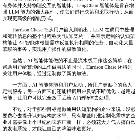
有身体并支持物理交互的智能体。LangChain 智能体是旨在增
强 LLM 能力的强大组件，使它们进行决策和采取行动，从而
实现更高级的智能形式。
Harrison Chase 把从用户输入到输出，LLM 在调用中处理
和流转信息的整个过程称为“认知架构”，并表示定制的认知架
构能让 AI 智能体根据需求反复执行相同的任务，自动化大量
繁琐的事务，实现用户操作的极致简化。
当然，AI 智能体能做的不止是流水线工作这么简单，在
帮助用户给繁琐的工作做减法的同时，Harrison Chase 还特别
关注用户体验，通过定制做了新的加法。
一方面，AI 智能体能和用户互动，给用户更贴心的私人
定制服务，另一方面它们还能根据用户反馈不断优化，越用越
智能，让用户可以完全放手丢给 AI 智能体去处理。
不过，对于那些目标是做通用认知架构的企业来说，没必
要费心去提升认知架构的水平。只有那些盯准定制化需求的企
业才需要像上个世纪的啤酒厂商一样，必须花大力气去搞自己
的发电系统，才能让自己的啤酒味道更好。