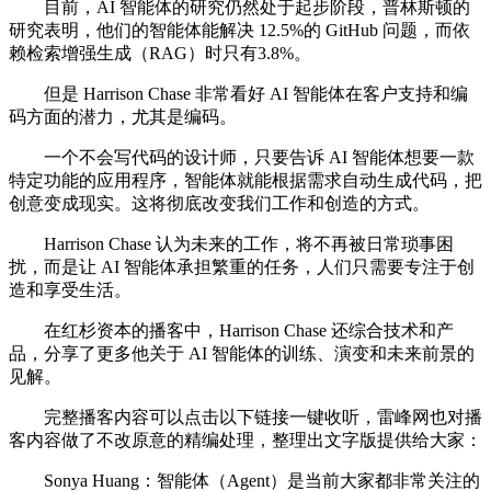
目前，AI 智能体的研究仍然处于起步阶段，普林斯顿的
研究表明，他们的智能体能解决 12.5%的 GitHub 问题，而依
赖检索增强生成（RAG）时只有3.8%。
但是 Harrison Chase 非常看好 AI 智能体在客户支持和编
码方面的潜力，尤其是编码。
一个不会写代码的设计师，只要告诉 AI 智能体想要一款
特定功能的应用程序，智能体就能根据需求自动生成代码，把
创意变成现实。这将彻底改变我们工作和创造的方式。
Harrison Chase 认为未来的工作，将不再被日常琐事困
扰，而是让 AI 智能体承担繁重的任务，人们只需要专注于创
造和享受生活。
在红杉资本的播客中，Harrison Chase 还综合技术和产
品，分享了更多他关于 AI 智能体的训练、演变和未来前景的
见解。
完整播客内容可以点击以下链接一键收听，雷峰网也对播
客内容做了不改原意的精编处理，整理出文字版提供给大家：
Sonya Huang：智能体（Agent）是当前大家都非常关注的