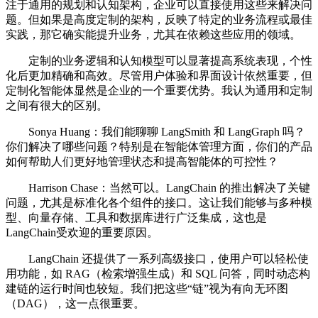
注于通用的规划和认知架构，企业可以直接使用这些来解决问
题。但如果是高度定制的架构，反映了特定的业务流程或最佳
实践，那它确实能提升业务，尤其在依赖这些应用的领域。
定制的业务逻辑和认知模型可以显著提高系统表现，个性
化后更加精确和高效。尽管用户体验和界面设计依然重要，但
定制化智能体显然是企业的一个重要优势。我认为通用和定制
之间有很大的区别。
Sonya Huang：我们能聊聊 LangSmith 和 LangGraph 吗？
你们解决了哪些问题？特别是在智能体管理方面，你们的产品
如何帮助人们更好地管理状态和提高智能体的可控性？
Harrison Chase：当然可以。LangChain 的推出解决了关键
问题，尤其是标准化各个组件的接口。这让我们能够与多种模
型、向量存储、工具和数据库进行广泛集成，这也是
LangChain受欢迎的重要原因。
LangChain 还提供了一系列高级接口，使用户可以轻松使
用功能，如 RAG（检索增强生成）和 SQL 问答，同时动态构
建链的运行时间也较短。我们把这些“链”视为有向无环图
（DAG），这一点很重要。