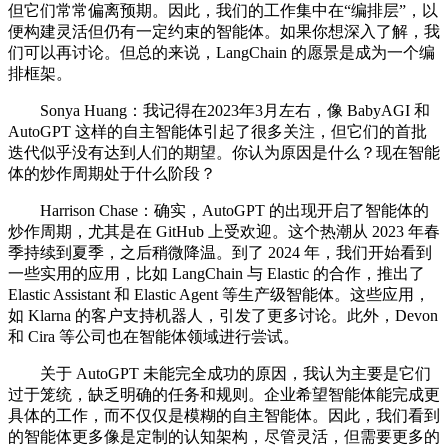
但它们常常偏离预期。因此，我们的工作集中在“编排层”，以
便构建灵活但仍有一定约束的智能体。如果你想深入了解，我
们可以再讨论。但总的来说，LangChain 的愿景是成为一个编
排框架。
Sonya Huang：我记得在2023年3月左右，像 BabyAGI 和
AutoGPT 这样的自主智能体引起了很多关注，但它们的首批
迭代似乎没有达到人们的期望。你认为原因是什么？现在智能
体的炒作周期处于什么阶段？
Harrison Chase：确实，AutoGPT 的出现开启了智能体的
炒作周期，尤其是在 GitHub 上受欢迎。这个热潮从 2023 年春
季持续到夏季，之后稍微降温。到了 2024 年，我们开始看到
一些实用的应用，比如 LangChain 与 Elastic 的合作，推出了
Elastic Assistant 和 Elastic Agent 等生产级智能体。这些应用，
如 Klarna 的客户支持机器人，引发了更多讨论。此外，Devon
和 Cira 等公司也在智能体领域进行尝试。
关于 AutoGPT 未能完全成功的原因，我认为主要是它们
过于笼统，缺乏明确的任务和规则。企业希望智能体能完成更
具体的工作，而不仅仅是模糊的自主智能体。因此，我们看到
的智能体更多像是定制的认知架构，尽管灵活，但需要更多的