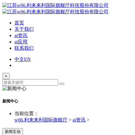
首页
关于我们
ai资讯
ai应用
联系我们
中文
EN
×
新闻中心
当前位置：
w66.利来来利国际旗舰厅
>
ai资讯
>
新闻互动