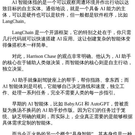
AI 智能体指的是一个可以观察周遭环境并作出行动以达
致目标的自主实体。通俗地说，就是一个具备 AI 能力的主
体，可以是硬件也可以是软件，但一般都是软件程序，比如
LangChain。
LangChain 是一个开源框架，它的特别之处在于，你只需
几行代码就可以快速搭建 AI 应用。这让创建复杂的智能体变
得像搭积木一样简单。
对此，Harrison Chase 的观点非常明确。他认为，AI 助手
的核心在于辅助人类做决策，而智能体的核心则是自主行动，
独立决策。
AI 助手就像副驾驶座上的帮手，帮你指路、拿东西；而
AI 智能体则是司机，它能够自己决定路线和速度，独立工
作、处理一系列任务，完全不需要人类的每一步指引。
早期的 AI 智能体，比如 BabyAGI 和 AutoGPT，曾被质
疑为换汤不换药的 AI 助手炒作版。因为它们的任务过于笼
统、缺乏明确的规则，而实际上，企业真正需要的是能够根据
具体需求定制的智能体。
而当今正火热的另一个概念“具身智能”，其本身也是一种