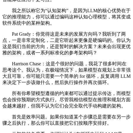
我之所以称它为“认知架构”，是因为LLM的核心优势在于
它的推理能力，你可以通过编码这种认知心理模型，将其变成
软件系统中的某种架构。
Pat Grady：你觉得这是未来的发展方向吗？我听到了两
点，一是非常定制化，二是它听起来更像是硬编码的。你认为
这是我们当前的方向，还是暂时的解决方案？未来会出现更优
雅的架构，或者一系列标准化的参考架构吗？
Harrison Chase：这是个很好的问题，我花了很多时间在
思考这个。我认为，在极端情况下，如果模型在规划上非常强
大且可靠，你可能只需要一个简单的 for 循环，反复调用 LLM
来决定下一步该做什么，然后执行操作并再次循环。
所有你希望模型遵循的约束都可以通过提示传达，而模型
也会按你预期的方式执行。尽管我相信模型在推理和规划方面
会越来越好，但我不认为它们会完全取代手动构建的架构。
首先是效率问题。如果你知道某个步骤总是需要在另一步
骤之后执行，那么你可以直接把它们按顺序安排好。