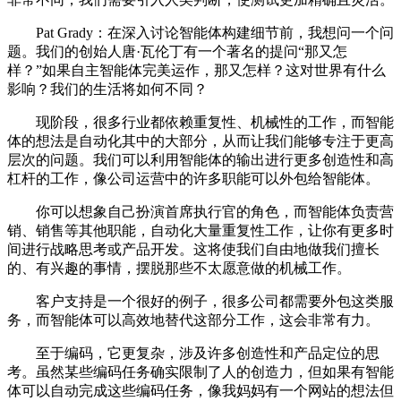
Pat Grady：在深入讨论智能体构建细节前，我想问一个问
题。我们的创始人唐·瓦伦丁有一个著名的提问“那又怎
样？”如果自主智能体完美运作，那又怎样？这对世界有什么
影响？我们的生活将如何不同？
现阶段，很多行业都依赖重复性、机械性的工作，而智能
体的想法是自动化其中的大部分，从而让我们能够专注于更高
层次的问题。我们可以利用智能体的输出进行更多创造性和高
杠杆的工作，像公司运营中的许多职能可以外包给智能体。
你可以想象自己扮演首席执行官的角色，而智能体负责营
销、销售等其他职能，自动化大量重复性工作，让你有更多时
间进行战略思考或产品开发。这将使我们自由地做我们擅长
的、有兴趣的事情，摆脱那些不太愿意做的机械工作。
客户支持是一个很好的例子，很多公司都需要外包这类服
务，而智能体可以高效地替代这部分工作，这会非常有力。
至于编码，它更复杂，涉及许多创造性和产品定位的思
考。虽然某些编码任务确实限制了人的创造力，但如果有智能
体可以自动完成这些编码任务，像我妈妈有一个网站的想法但