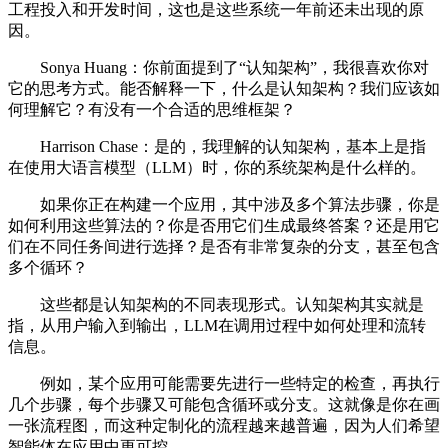
工程投入和开发时间，这也是这些系统一年前还未出现的原
因。
Sonya Huang：你前面提到了“认知架构”，我很喜欢你对
它的思考方式。能否解释一下，什么是认知架构？我们应该如
何理解它？有没有一个合适的思维框架？
Harrison Chase：是的，我理解的认知架构，基本上是指
在使用大语言模型（LLM）时，你的系统架构是什么样的。
如果你正在构建一个应用，其中涉及多个算法步骤，你是
如何利用这些算法的？你是否用它们生成最终答案？还是用它
们在不同任务间进行选择？是否有非常复杂的分支，甚至包含
多个循环？
这些都是认知架构的不同表现形式。认知架构其实就是
指，从用户输入到输出，LLM在调用过程中如何处理和流转
信息。
例如，某个应用可能需要先进行一些特定的检查，再执行
几个步骤，每个步骤又可能包含循环或分支。这就像是你在画
一张流程图，而这种定制化的流程越来越普遍，因为人们希望
智能体在应用中更可控。