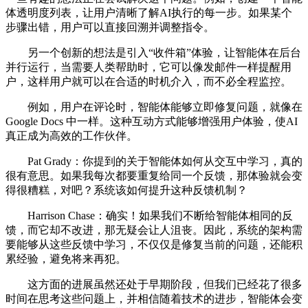
体透明度列表，让用户清晰了解AI执行的每一步。如果某个
步骤出错，用户可以直接回溯并调整指令。
另一个创新的想法是引入“收件箱”体验，让智能体在后台
并行运行，当需要人类帮助时，它可以像发邮件一样提醒用
户，这样用户就可以在合适的时机介入，而不必全程监控。
例如，用户在评论时，智能体能够立即修复问题，就像在
Google Docs 中一样。这种互动方式能够增强用户体验，使AI
真正成为高效的工作伙伴。
Pat Grady：你提到的关于智能体如何从交互中学习，真的
很有意思。如果我每次都要重复给同一个反馈，那体验就会变
得很糟糕，对吧？系统该如何提升这种反馈机制？
Harrison Chase：确实！如果我们不断给智能体相同的反
馈，而它却不改进，那无疑会让人沮丧。因此，系统的架构需
要能够从这些反馈中学习，不仅仅是修复当前的问题，还能积
累经验，避免将来再犯。
这方面的进展虽然还处于早期阶段，但我们已经花了很多
时间在思考这些问题上，并相信随着技术的进步，智能体会变