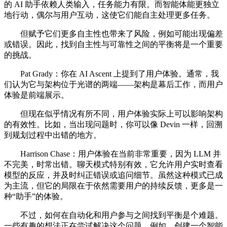
的 AI 助手依赖人类输入，任务能力有限。而智能体能更独立
地行动，偶尔与用户互动，这使它们能自主处理更多任务。
但赋予它们更多自主性也带来了风险，例如可能出现偏差
或错误。因此，找到自主性与可靠性之间的平衡将是一个重要
的挑战。
Pat Grady：你在 AI Ascent 上提到了用户体验。通常，我
们认为它与架构位于光谱的两端——架构是幕后工作，而用户
体验是前端展示。
但现在似乎情况有所不同，用户体验实际上可以影响架构
的有效性。比如，当出现问题时，你可以像 Devin 一样，回溯
到规划过程中出错的地方。
Harrison Chase：用户体验在当前非常重要，因为 LLM 并
不完美，时常出错。聊天模式特别有效，它允许用户实时查看
模型的反应，并及时纠正错误或追问细节。虽然这种模式已成
为主流，但它的局限在于依然需要用户的持续反馈，更多是一
种“助手”的体验。
不过，如何在自动化和用户参与之间找到平衡是个难题。
一些有趣的想法正在尝试解决这个问题。例如，创建一个智能