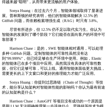
得越来越“聪明”，从而带来更流畅的用户体验。
Sonya Huang：在过去六个月，智能体领域取得了显著进
展。普林斯顿的研究表明，他们的智能体能解决 12.5% 的
GitHub 问题，而依赖检索增强生成（RAG）时只有 3.8%。
尽管有所进步，但 12.5% 仍不足以取代实习生。你认为
智能体的发展到了哪个阶段？它们能否在面向客户的环境中可
靠部署？
Harrison Chase：是的，SWE 智能体相对通用，可以处理
多种 GitHub 问题。定制智能体的可靠性虽然没有达
到“99.999%”，但已经足够在生产环境中使用。例如，Elastic
的智能体已在多个项目中应用。虽然我没有具体的可靠性数
据，但它们足够可靠，可以上线。通用智能体面临更大挑战，
需要更长的上下文窗口和更好的推理能力才能广泛应用。
Sonya Huang：你提到过思路链（Chain of Thought）等技
术，能分享认知架构对智能体性能的影响吗？你认为最有前途
的认知架构是什么？
Harrison Chase：AutoGPT 等项目没有成功的一个原因是
早期 LLM 无法明确推理第一步该做什么。思路链等技术为模