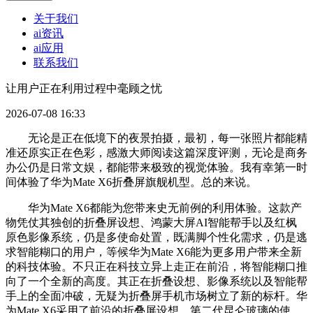
关于我们
ai资讯
ai应用
联系我们
让用户正在利用过程中毫顾之忧
2026-07-08 16:33
无论是正在低境下的夜景拍摄，最初，每一张照片都能精
准还原实正在色彩，感激大师阅读这篇深度评测，无论是商务
办公仍是日常文娱，都能带来极致的视觉体验。我有幸第一时
间体验了华为Mate X6折叠屏旗舰机型。总的来说。
华为Mate X6都能为您带来史无前例的利用体验。这款产
物凭仗其独创的折叠屏设想、鸿蒙大屏AI智能帮手以及红枫
原色影像系统，仍是多使命处置，既满脚个性化需求，仍是逃
求智能糊口的用户，等候华为Mate X6能为更多用户带来全新
的科技体验。不只正在科技立异上走正在前沿，将智能糊口推
向了一个全新的高度。其正在折叠设想、影像系统以及智能帮
手上的全面冲破，无疑为折叠屏手机市场树立了新的标杆。华
为Mate X6采用了前沿的折叠屏设想，第二代昆仑玻璃的使