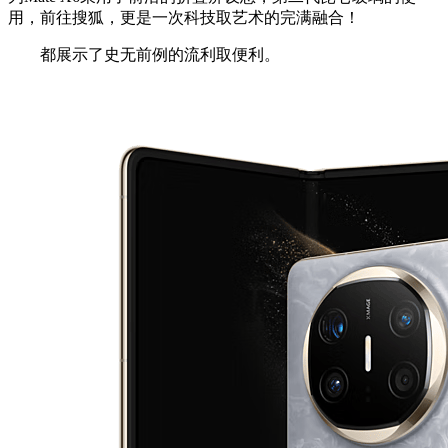
用，前往搜狐，更是一次科技取艺术的完满融合！
都展示了史无前例的流利取便利。