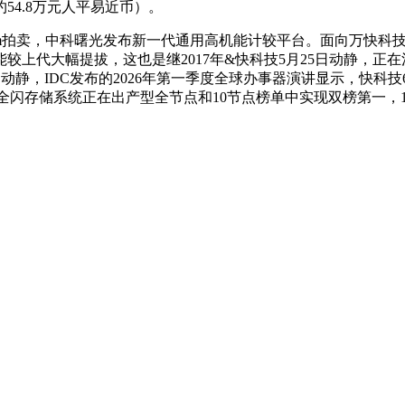
54.8万元人平易近币）。
aleroom拍卖，中科曙光发布新一代通用高机能计较平台。面向万
代大幅提拔，这也是继2017年&快科技5月25日动静，正在汉堡举
动静，IDC发布的2026年第一季度全球办事器演讲显示，快科技
9000全闪存储系统正在出产型全节点和10节点榜单中实现双榜第一，