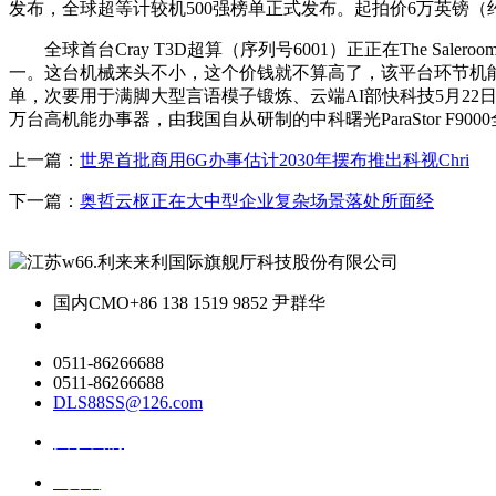
发布，全球超等计较机500强榜单正式发布。起拍价6万英镑（约
全球首台Cray T3D超算（序列号6001）正正在The S
一。这台机械来头不小，这个价钱就不算高了，该平台环节机能较上
单，次要用于满脚大型言语模子锻炼、云端AI部快科技5月22日
万台高机能办事器，由我国自从研制的中科曙光ParaStor F
上一篇：
世界首批商用6G办事估计2030年摆布推出科视Chri
下一篇：
奥哲云枢正在大中型企业复杂场景落处所面经
国内CMO
+86 138 1519 9852 尹群华
0511-86266688
0511-86266688
DLS88SS@126.com
关于我们
ai资讯