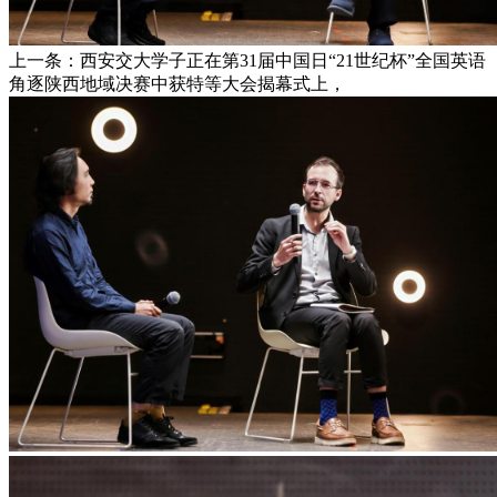
上一条：西安交大学子正在第31届中国日“21世纪杯”全国英语
角逐陕西地域决赛中获特等大会揭幕式上，