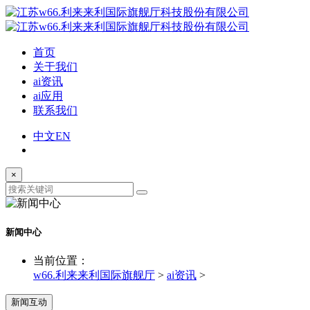
首页
关于我们
ai资讯
ai应用
联系我们
中文
EN
×
新闻中心
当前位置：
w66.利来来利国际旗舰厅
>
ai资讯
>
新闻互动