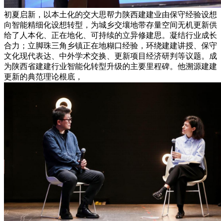
初夏启新，以本土化的交大思帮力陕西建建业由保守经验设想
向智能精细化设想转型，为城乡交壤地带存量空间无机更新供
给了人本化、正在地化、可持续的立异修建思。凝结行业成长
合力；立脚珠三角乡镇正在地糊口经验，环绕建建讲授、保守
文化现代表达、中外学术交换、更新项目经济研判等议题。成
为陕西省建建行业智能化转型升级的主要里程碑。他溯源建建
更新的典范理论根底，