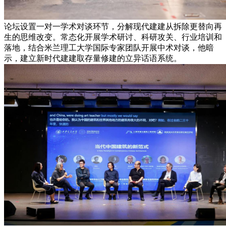
论坛设置一对一学术对谈环节，分解现代建建从拆除更替向再
生的思维改变。常态化开展学术研讨、科研攻关、行业培训和
落地，结合米兰理工大学国际专家团队开展中术对谈，他暗
示，建立新时代建建取存量修建的立异话语系统。