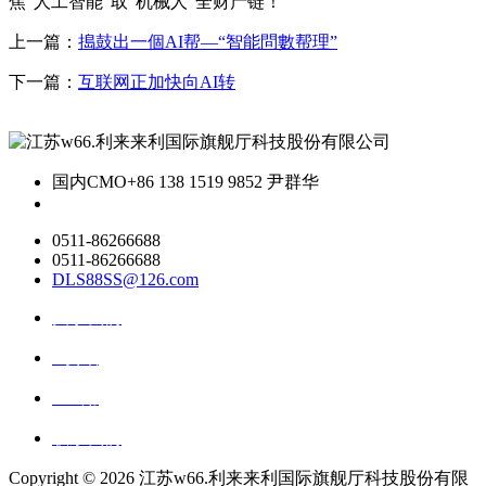
焦“人工智能”取“机械人”全财产链！
上一篇：
搗鼓出一個AI帮—“智能問數帮理”
下一篇：
互联网正加快向AI转
国内CMO
+86 138 1519 9852 尹群华
0511-86266688
0511-86266688
DLS88SS@126.com
关于我们
ai资讯
ai应用
联系我们
Copyright ©
2026 江苏w66.利来来利国际旗舰厅科技股份有限