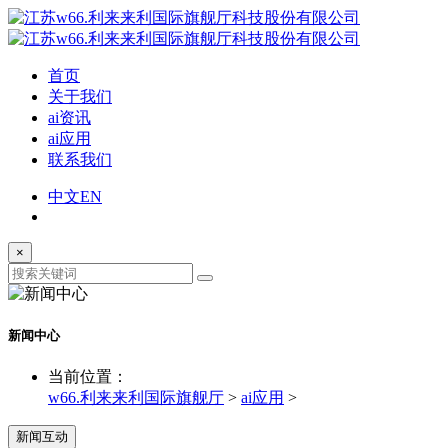
首页
关于我们
ai资讯
ai应用
联系我们
中文
EN
×
新闻中心
当前位置：
w66.利来来利国际旗舰厅
>
ai应用
>
新闻互动