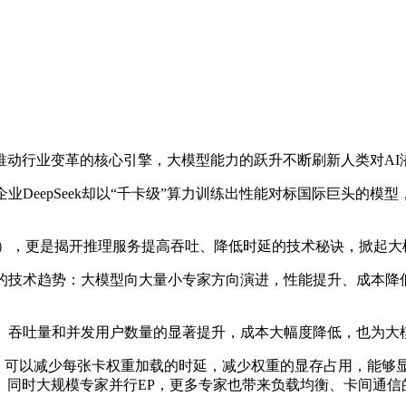
行业变革的核心引擎，大模型能力的跃升不断刷新人类对AI
AI企业DeepSeek却以“千卡级”算力训练出性能对标国际巨头
。
EP），更是揭开推理服务提高吞吐、降低时延的技术秘诀，掀起
新的技术趋势：大模型向大量小专家方向演进，性能提升、成本
能、吞吐量和并发用户数量的显著提升，成本大幅度降低，也为
可以减少每张卡权重加载的时延，减少权重的显存占用，能够显著的提升
。同时大规模专家并行EP，更多专家也带来负载均衡、卡间通信