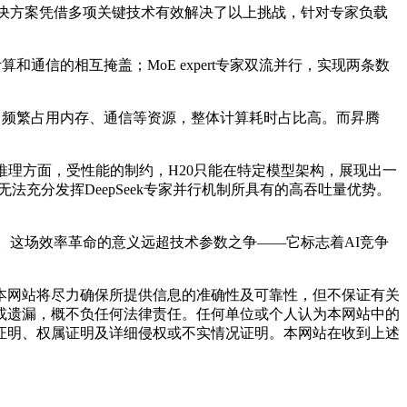
决方案凭借多项关键技术有效解决了以上挑战，针对专家负载
实现计算和通信的相互掩盖；MoE expert专家双流并行，实现两条数
，频繁占用内存、通信等资源，整体计算耗时占比高。而昇腾
，在推理方面，受性能的制约，H20只能在特定模型架构，展现出一
从而无法充分发挥DeepSeek专家并行机制所具有的高吞吐量优势。
值。这场效率革命的意义远超技术参数之争——它标志着AI竞争
网站将尽力确保所提供信息的准确性及可靠性，但不保证有关
或遗漏，概不负任何法律责任。任何单位或个人认为本网站中的
证明、权属证明及详细侵权或不实情况证明。本网站在收到上述