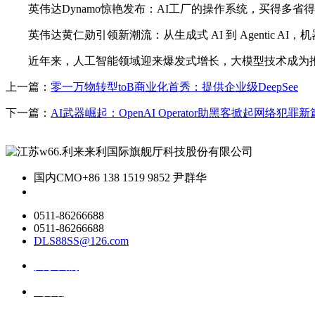
英伟达Dynamo惊艳发布：AI工厂的操作系统，买得多省得更多，
英伟达黄仁勋引领新潮流：从生成式 AI 到 Agentic AI，机器人 P
近年来，人工智能领域迎来爆发式增长，大模型技术成为推动
上一篇：
零一万物转型toB商业化首秀：提供企业级DeepSee
下一篇：
AI武器崛起：OpenAI Operator助黑客掀起网络犯罪新
国内CMO
+86 138 1519 9852 尹群华
0511-86266688
0511-86266688
DLS88SS@126.com
关于我们
ai资讯