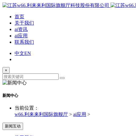
首页
关于我们
ai资讯
ai应用
联系我们
中文
EN
×
新闻中心
当前位置：
w66.利来来利国际旗舰厅
>
ai应用
>
新闻互动