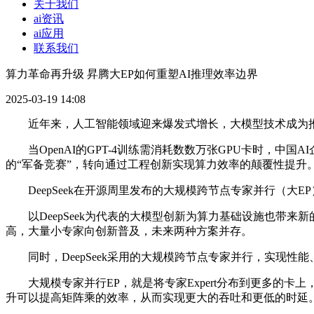
关于我们
ai资讯
ai应用
联系我们
算力革命再升级 昇腾大EP如何重塑AI推理效率边界
2025-03-19 14:08
近年来，人工智能领域迎来爆发式增长，大模型技术成为推动
当OpenAI的GPT-4训练需消耗数数万张GPU卡时，中国
的“军备竞赛”，转向通过工程创新实现算力效率的颠覆性提升
DeepSeek在开源周里发布的大规模跨节点专家并行（大
以DeepSeek为代表的大模型创新为算力基础设施也带来
高，大量小专家向创新普及，未来两种方案并存。
同时，DeepSeek采用的大规模跨节点专家并行，实现性
大规模专家并行EP，就是将专家Expert分布到更多的卡上，
升可以提高矩阵乘的效率，从而实现更大的吞吐和更低的时延