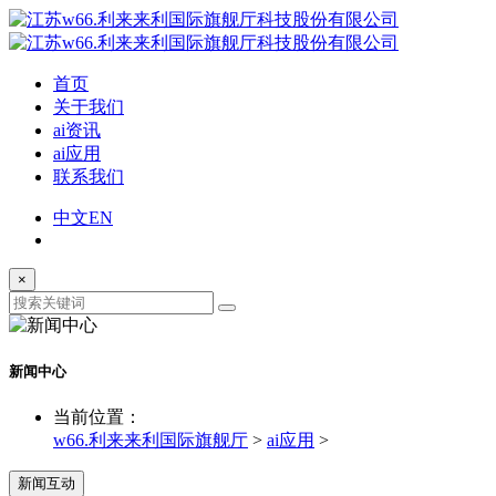
首页
关于我们
ai资讯
ai应用
联系我们
中文
EN
×
新闻中心
当前位置：
w66.利来来利国际旗舰厅
>
ai应用
>
新闻互动