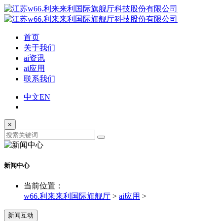
首页
关于我们
ai资讯
ai应用
联系我们
中文
EN
×
新闻中心
当前位置：
w66.利来来利国际旗舰厅
>
ai应用
>
新闻互动